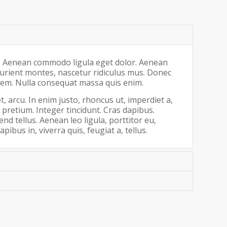
it. Aenean commodo ligula eget dolor. Aenean
urient montes, nascetur ridiculus mus. Donec
, sem. Nulla consequat massa quis enim.
t, arcu. In enim justo, rhoncus ut, imperdiet a,
 pretium. Integer tincidunt. Cras dapibus.
 tellus. Aenean leo ligula, porttitor eu,
ibus in, viverra quis, feugiat a, tellus.