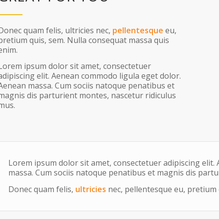
Donec quam felis, ultricies nec,
pellentesque
eu,
pretium quis, sem. Nulla consequat massa quis
enim.
Lorem ipsum dolor sit amet, consectetuer
adipiscing elit. Aenean commodo ligula eget dolor.
Aenean massa. Cum sociis natoque penatibus et
magnis dis parturient montes, nascetur ridiculus
mus.
Lorem ipsum dolor sit amet, consectetuer adipiscing elit
massa. Cum sociis natoque penatibus et magnis dis partur
Donec quam felis,
ultricies
nec, pellentesque eu, pretium 