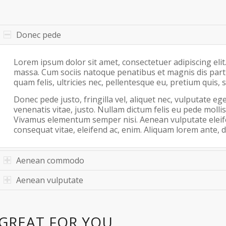
Donec pede
Lorem ipsum dolor sit amet, consectetuer adipiscing el
massa. Cum sociis natoque penatibus et magnis dis part
quam felis, ultricies nec, pellentesque eu, pretium quis
Donec pede justo, fringilla vel, aliquet nec, vulputate ege
venenatis vitae, justo. Nullam dictum felis eu pede mollis
Vivamus elementum semper nisi. Aenean vulputate eleifend
consequat vitae, eleifend ac, enim. Aliquam lorem ante, dap
Aenean commodo
Aenean vulputate
GREAT FOR YOU