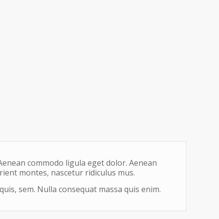
. Aenean commodo ligula eget dolor. Aenean
ient montes, nascetur ridiculus mus.
quis, sem. Nulla consequat massa quis enim.