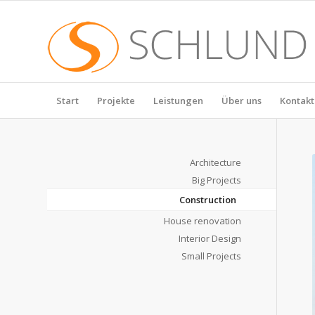
Start
Projekte
Leistungen
Über uns
Kontakt
Architecture
Big Projects
Construction
House renovation
Interior Design
Small Projects